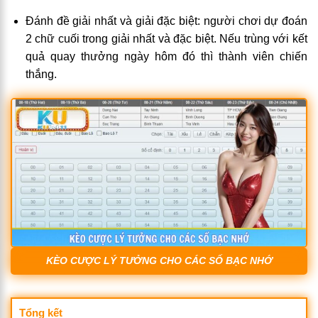
Đánh đề giải nhất và giải đặc biệt: người chơi dự đoán
2 chữ cuối trong giải nhất và đặc biệt. Nếu trùng với kết
quả quay thưởng ngày hôm đó thì thành viên chiến
thắng.
KÈO CƯỢC LÝ TƯỞNG CHO CÁC SỐ BẠC NHỚ
Tổng kết