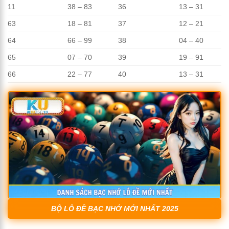
11
38 – 83
36
13 – 31
63
18 – 81
37
12 – 21
64
66 – 99
38
04 – 40
65
07 – 70
39
19 – 91
66
22 – 77
40
13 – 31
BỘ LÔ ĐỀ BẠC NHỚ MỚI NHẤT 2025