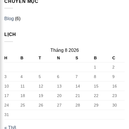
CHUYÊN MỤC
Blog
(6)
LỊCH
Tháng 8 2026
H
B
T
N
S
B
C
1
2
3
4
5
6
7
8
9
10
11
12
13
14
15
16
17
18
19
20
21
22
23
24
25
26
27
28
29
30
31
« Th8