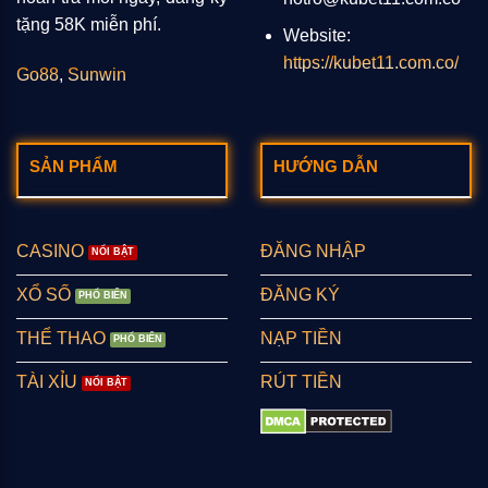
tặng 58K miễn phí.
Website:
https://kubet11.com.co/
Go88
,
Sunwin
SẢN PHẨM
HƯỚNG DẪN
CASINO
ĐĂNG NHẬP
XỔ SỐ
ĐĂNG KÝ
THỂ THAO
NẠP TIỀN
TÀI XỈU
RÚT TIỀN