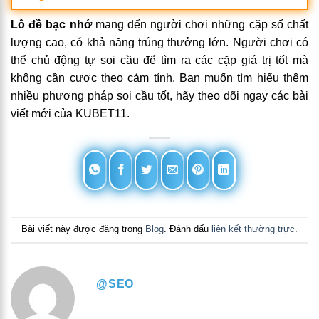
Lô đề bạc nhớ
mang đến người chơi những cặp số chất
lượng cao, có khả năng trúng thưởng lớn. Người chơi có
thể chủ động tự soi cầu để tìm ra các cặp giá trị tốt mà
không cần cược theo cảm tính. Bạn muốn tìm hiểu thêm
nhiều phương pháp soi cầu tốt, hãy theo dõi ngay các bài
viết mới của KUBET11.
Bài viết này được đăng trong
Blog
. Đánh dấu
liên kết thường trực
.
@SEO