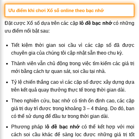
Ưu điểm khi chơi Xổ số online theo bạc nhớ
Đặt cược Xổ số dựa trên các cặp
lô đề bạc nhớ
có những
ưu điểm nổi bật sau:
Tiết kiệm thời gian soi cầu vì các cặp số đã được
chuyên gia của chúng tôi cập nhật sẵn theo chu kỳ.
Thành viên vẫn chủ động trong việc tìm kiếm các giá trị
mới bằng cách tự quan sát, soi cầu tại nhà.
Tỷ lệ chiến thắng cao vì các cặp số được xây dựng dựa
trên kết quả quay thưởng thực tế trong thời gian dài.
Theo nghiên cứu, bạc nhớ có tính ổn định cao, các cặp
giá trị duy trì được trong khoảng 3 – 4 tháng. Do đó, bạn
có thể sử dụng để đầu tư trong thời gian dài.
Phương pháp l
ô đề bạc nhớ
có thể kết hợp với mọi
cách soi cầu khác để sàng lọc được những giá trị tốt