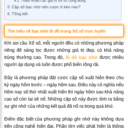
Tham khảo các giá trị tốt từ cộng đồng
Cặp số bạc nhớ nên cược ở kèo nào?
Tổng kết
Tìm hiểu về bạc nhớ lô đề trong Xổ số trực tuyến
Khi soi cầu Xổ số, mỗi người đều có những phương pháp
riêng để sàng lọc được những giá trị đẹp, có khả năng
trúng thưởng cao. Trong đó,
l
ô đề bạc nhớ
được nhiều
người áp dụng và luôn được phổ biến rộng rãi.
Đây là phương pháp đặt cược cặp số xuất hiện theo chu
kỳ ngày hôm trước – ngày hôm sau. Điều này có nghĩa nếu
hôm nay số thứ nhất xuất hiện thì ngày hôm sau khả năng
cao số còn lại sẽ nổ. Những cặp số này được tính ra bằng
sự ghi nhớ của những kết quả đã nổ ra trong quá khứ.
Điểm đặc biệt của phương pháp ghi nhớ này không dựa
trên công nghệ hiện đại. Phần lớn việc phát hiện là thông