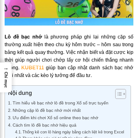
Lô đề bạc nhớ
là phương pháp ghi lại những cặp số
thường xuất hiện theo chu kỳ hôm trước – hôm sau trong
bảng kết quả quay thưởng. Việc nhận biết và đặt cược kịp
thời giúp người chơi chớp lấy cơ hội chiến thắng nhanh
→
chóng.
KUBET11
giúp bạn cập nhật danh sách bạc nhớ
Chỉ mục
mới nhất và các kèo lý tưởng để đầu tư.
Nội dung
Tìm hiểu về bạc nhớ lô đề trong Xổ số trực tuyến
Những cặp lô đề bạc nhớ mới nhất
Ưu điểm khi chơi Xổ số online theo bạc nhớ
Cách tìm lô đề bạc nhớ hiệu quả
Thống kê con lô hàng ngày bằng cách liệt kê trong Excel