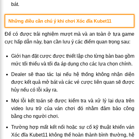
bát.
Những điều cần chú ý khi chơi Xóc đĩa Kubet11
Để có được trải nghiệm mượt mà và an toàn ở tựa game
cực hấp dẫn này, bạn cần lưu ý các điểm quan trọng sau:
Giới hạn đặt cược được thiết lập cho từng bàn bao gồm
mức tối thiểu và tối đa áp dụng cho các lựa chọn chính.
Dealer sẽ thao tác lại nếu hệ thống không nhận diện
được kết quả mở bát và các vé cược liên quan sẽ được
hủy nếu có lỗi xảy ra.
Mọi lỗi kết toán sẽ được kiểm tra và xử lý lại dựa trên
video lưu trữ của ván chơi đó nhằm đảm bảo công
bằng cho người chơi.
Trường hợp mất kết nối hoặc sự cố kỹ thuật khiến ván
Xóc đĩa Kubet11 không thể hoàn thành bình thường, hệ