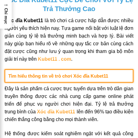
→
Trả Thưởng Cao
Chỉ mục
Xóc đĩa Kubet11
là trò chơi cá cược hấp dẫn được nhiều
người yêu thích hiện nay. Tựa game nổi bật với luật lệ đơn
giản cùng tỷ lệ trả thưởng minh bạch và hợp lý. Bài viết
này giúp bạn hiểu rõ về những quy tắc cơ bản cùng cách
đặt cược cũng như lưu ý quan trọng khi tham gia bộ môn
giải trí này trên
Kubet11 . com
.
Tìm hiểu thông tin về trò chơi Xóc đĩa Kubet11
Đây là sản phẩm cá cược trực tuyến dựa trên trò dân gian
truyền thống được các nhà cung cấp game online phát
triển để phục vụ người chơi hiện đại. Tỷ lệ trả thưởng
trung bình của
Xóc đĩa Kubet11
lên đến 96% tạo điều kiện
chiến thắng công bằng cho mọi thành viên.
Hệ thống được kiểm soát nghiêm ngặt với kết quả công