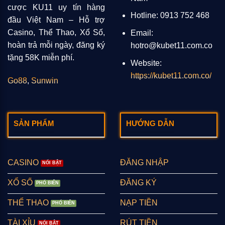
cược KU11 uy tín hàng
Hotline: 0913 752 468
đầu Việt Nam – Hỗ trợ
Casino, Thể Thao, Xổ Số,
Email:
hoàn trả mỗi ngày, đăng ký
hotro@kubet11.com.co
tặng 58K miễn phí.
Website:
https://kubet11.com.co/
Go88
,
Sunwin
SẢN PHẨM
HƯỚNG DẪN
CASINO
ĐĂNG NHẬP
XỔ SỐ
ĐĂNG KÝ
THỂ THAO
NẠP TIỀN
TÀI XỈU
RÚT TIỀN