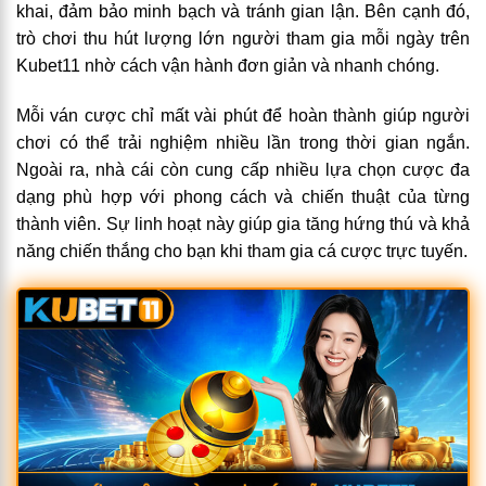
khai, đảm bảo minh bạch và tránh gian lận. Bên cạnh đó,
trò chơi thu hút lượng lớn người tham gia mỗi ngày trên
Kubet11 nhờ cách vận hành đơn giản và nhanh chóng.
Mỗi ván cược chỉ mất vài phút để hoàn thành giúp người
chơi có thể trải nghiệm nhiều lần trong thời gian ngắn.
Ngoài ra, nhà cái còn cung cấp nhiều lựa chọn cược đa
dạng phù hợp với phong cách và chiến thuật của từng
thành viên. Sự linh hoạt này giúp gia tăng hứng thú và khả
năng chiến thắng cho bạn khi tham gia cá cược trực tuyến.