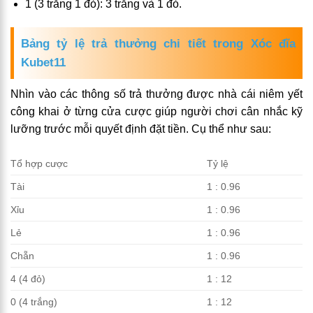
1 (3 trắng 1 đỏ): 3 trắng và 1 đỏ.
Bảng tỷ lệ trả thưởng chi tiết trong Xóc đĩa
Kubet11
Nhìn vào các thông số trả thưởng được nhà cái niêm yết
công khai ở từng cửa cược giúp người chơi cân nhắc kỹ
lưỡng trước mỗi quyết định đặt tiền. Cụ thể như sau:
Tổ hợp cược
Tỷ lệ
Tài
1 : 0.96
Xỉu
1 : 0.96
Lẻ
1 : 0.96
Chẵn
1 : 0.96
4 (4 đỏ)
1 : 12
0 (4 trắng)
1 : 12