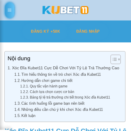
Bỏ
qua
nội
dung
ĐĂNG KÝ +58K
ĐĂNG NHẬP
Nội dung
Xóc Đĩa Kubet11 Cực Dễ Chơi Với Tỷ Lệ Trả Thưởng Cao
Tìm hiểu thông tin về trò chơi Xóc đĩa Kubet11
Hướng dẫn chơi game chi tiết
Quy tắc vận hành game
Cách lựa chọn cược cơ bản
Bảng tỷ lệ trả thưởng chi tiết trong Xóc đĩa Kubet11
Các tình huống lỗi game bạn nên biết
Những điều cần chú ý khi chơi Xóc đĩa Kubet11
Kết luận
Xóc Đĩa Kubet11 Cực Dễ Chơi Với Tỷ Lệ