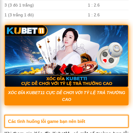
3 (3 đỏ 1 trắng)
1 : 2.6
1 (3 trắng 1 đỏ)
1 : 2.6
XÓC ĐĨA KUBET11 CỰC DỄ CHƠI VỚI TỶ LỆ TRẢ THƯỞNG
CAO
Các tình huống lỗi game bạn nên biết