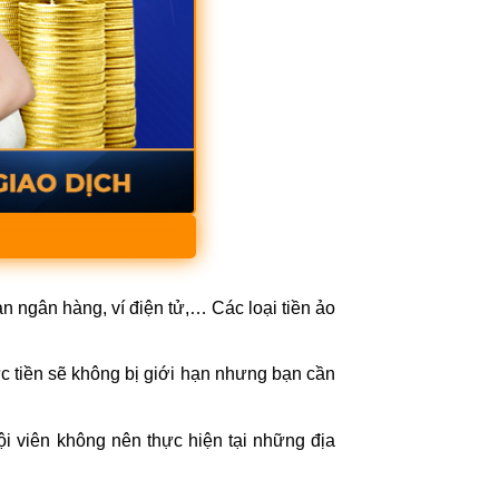
ản ngân hàng, ví điện tử,… Các loại tiền ảo
ức tiền sẽ không bị giới hạn nhưng bạn cần
ội viên không nên thực hiện tại những địa