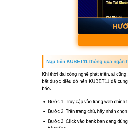
Nạp tiền KUBET11 thông qua ngân h
Khi thời đại công nghệ phát triển, ai cũ
bắt được điều đó nên KUBET11 đã cung c
báo.
Bước 1: Truy cập vào trang web chính t
Bước 2: Trên trang chủ, hãy nhấn chọn 
Bước 3: Click vào bank bạn đang dùng,