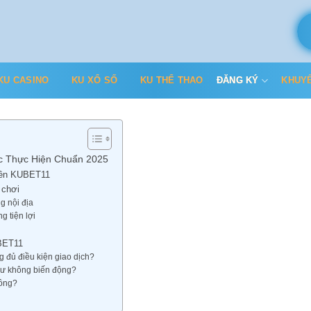
KU CASINO
KU XỔ SỐ
KU THỂ THAO
ĐĂNG KÝ
KHUYẾ
 Thực Hiện Chuẩn 2025
tiền KUBET11
 chơi
g nội địa
g tiện lợi
UBET11
g đủ điều kiện giao dịch?
 dư không biến động?
hông?