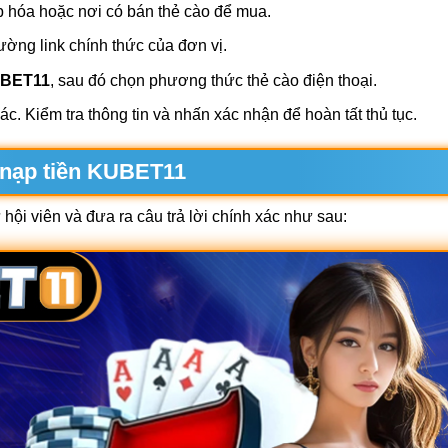
p hóa hoặc nơi có bán thẻ cào để mua.
ờng link chính thức của đơn vị.
UBET11
, sau đó chọn phương thức thẻ cào điện thoại.
c. Kiểm tra thông tin và nhấn xác nhận để hoàn tất thủ tục.
 nạp tiền KUBET11
 hội viên và đưa ra câu trả lời chính xác như sau: