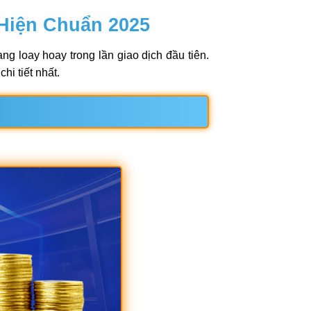
Hiện Chuẩn 2025
ang loay hoay trong lần giao dịch đầu tiên.
hi tiết nhất.