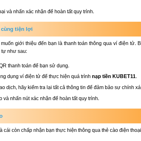
i và nhấn xác nhận để hoàn tất quy trình.
cùng tiện lợi
uốn giới thiệu đến bạn là thanh toán thông qua ví điện tử. B
h tự như sau:
QR thanh toán để bạn sử dụng.
g dụng ví điện tử để thực hiện quá trình
nạp tiền KUBET11
.
o dịch, hãy kiểm tra lại tất cả thông tin để đảm bảo sự chính x
và nhấn nút xác nhận để hoàn tất quy trình.
o
hà cái còn chấp nhận bạn thực hiện thông qua thẻ cào điện thoại