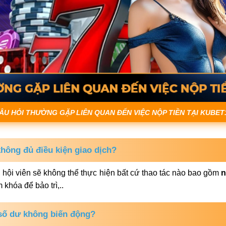
ÂU HỎI THƯỜNG GẶP LIÊN QUAN ĐẾN VIỆC NỘP TIỀN TẠI KUBET
không đủ điều kiện giao dịch?
 hội viên sẽ không thể thực hiện bất cứ thao tác nào bao gồm
n
 khóa để bảo trì,..
 số dư không biến động?