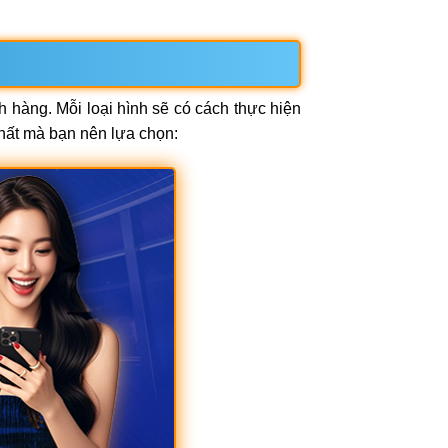
 hàng. Mỗi loại hình sẽ có cách thực hiện
hất mà bạn nên lựa chọn: