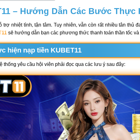
11 – Hướng Dẫn Các Bước Thực 
rợ nhiệt tình, tận tâm. Tuy nhiên, vẫn còn rất nhiều tân thủ đ
T11
sẽ hướng dẫn bạn các phương thức thanh toán thần tốc và c
hực hiện nạp tiền KUBET11
hệ thống yêu cầu hội viên phải đọc qua các lưu ý sau đây: